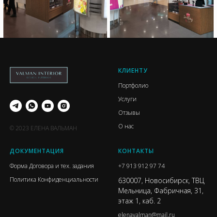
КЛИЕНТУ
Портфолио
Услуги
Отзывы
О нас
© 2023 ЕЛЕНА ВАЛЬМАН
ДОКУМЕНТАЦИЯ
КОНТАКТЫ
Форма Договора и тех. задания
+7 913 912 97 74
Политика Конфиденциальности
630007, Новосибирск, ТВЦ
Мельница, Фабричная, 31,
этаж 1, каб. 2
elenavalman@mail.ru