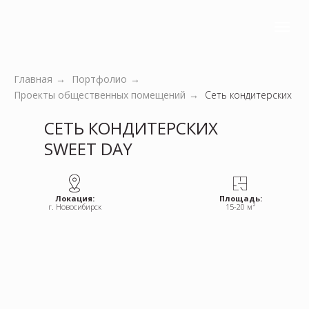
Семья
из:
4 человек
Главная
→
Портфолио
→
Проекты общественных помещений
→
Сеть кондитерских
СЕТЬ КОНДИТЕРСКИХ
SWEET DAY
Локация:
Площадь:
г. Новосибирск
15-20 м²