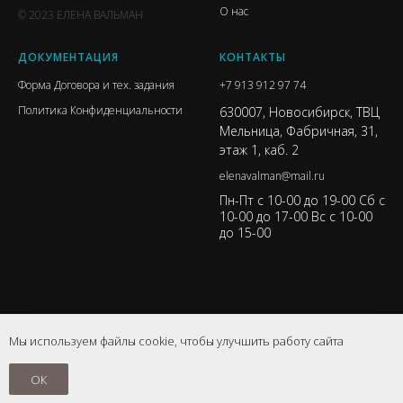
О нас
© 2023 ЕЛЕНА ВАЛЬМАН
ДОКУМЕНТАЦИЯ
КОНТАКТЫ
Форма Договора и тех. задания
+7 913 912 97 74
Политика Конфиденциальности
630007, Новосибирск, ТВЦ
Мельница, Фабричная, 31,
этаж 1, каб. 2
elenavalman@mail.ru
Пн-Пт с 10-00 до 19-00 Сб с
10-00 до 17-00 Вс с 10-00
до 15-00
Мы используем файлы cookie, чтобы улучшить работу сайта
ОК
Tilda
Made on