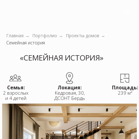
Главная
→
Портфолио
→
Проекты домов
→
Семейная история
«‎СЕМЕЙНАЯ ИСТОРИЯ»
Семья:
Локация:
Площадь:
2 взрослых
Кедровая, 30,
239 м²
и 4 детей
ДСОНТ Бердь