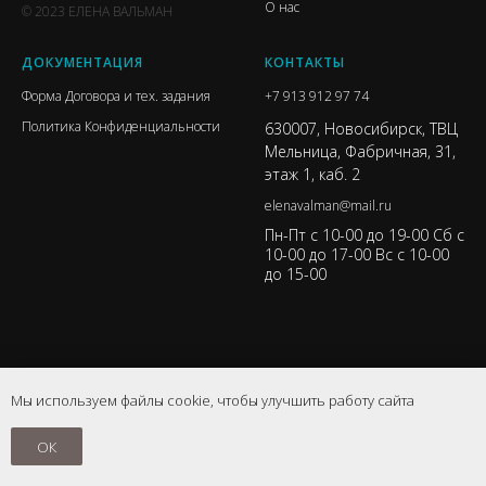
О нас
© 2023 ЕЛЕНА ВАЛЬМАН
ДОКУМЕНТАЦИЯ
КОНТАКТЫ
Форма Договора и тех. задания
+7 913 912 97 74
Политика Конфиденциальности
630007, Новосибирск, ТВЦ
Мельница, Фабричная, 31,
этаж 1, каб. 2
elenavalman@mail.ru
Пн-Пт с 10-00 до 19-00 Сб с
10-00 до 17-00 Вс с 10-00
до 15-00
Мы используем файлы cookie, чтобы улучшить работу сайта
ОК
Tilda
Made on